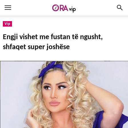
Vip
Engji vishet me fustan të ngusht,
shfaqet super joshëse