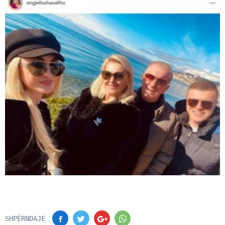
SHPËRNDAJE