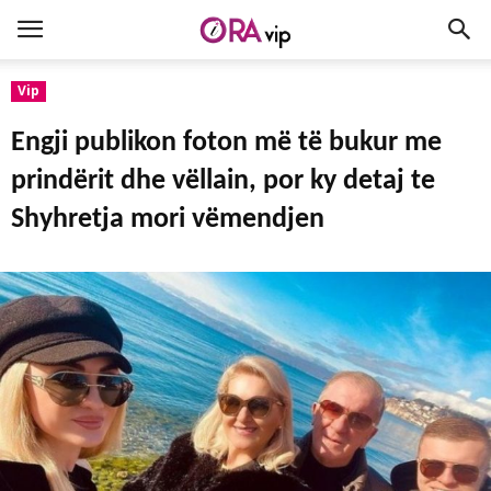
Vip
Engji publikon foton më të bukur me
prindërit dhe vëllain, por ky detaj te
Shyhretja mori vëmendjen