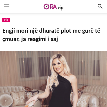
Vip
Engji mori një dhuratë plot me gurë të
çmuar, ja reagimi i saj