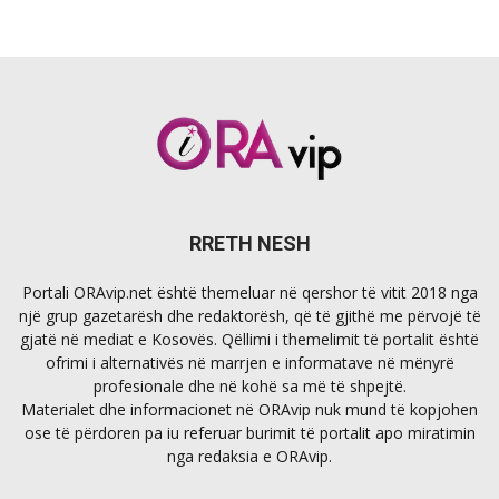
RRETH NESH
Portali ORAvip.net është themeluar në qershor të vitit 2018 nga
një grup gazetarësh dhe redaktorësh, që të gjithë me përvojë të
gjatë në mediat e Kosovës. Qëllimi i themelimit të portalit është
ofrimi i alternativës në marrjen e informatave në mënyrë
profesionale dhe në kohë sa më të shpejtë.
Materialet dhe informacionet në ORAvip nuk mund të kopjohen
ose të përdoren pa iu referuar burimit të portalit apo miratimin
nga redaksia e ORAvip.