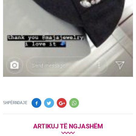
SHPËRNDAJE
ARTIKUJ TË NGJASHËM