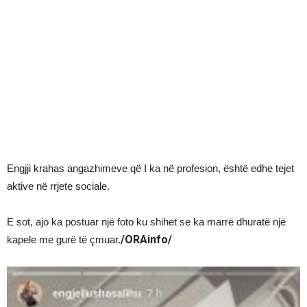
Engjji krahas angazhimeve që I ka në profesion, është edhe tejet
aktive në rrjete sociale.
E sot, ajo ka postuar një foto ku shihet se ka marrë dhuratë një
/ORAinfo/
kapele me gurë të çmuar.