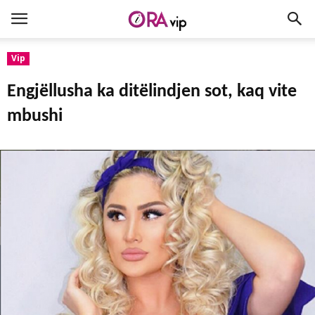
Vip
Engjëllusha ka ditëlindjen sot, kaq vite
mbushi