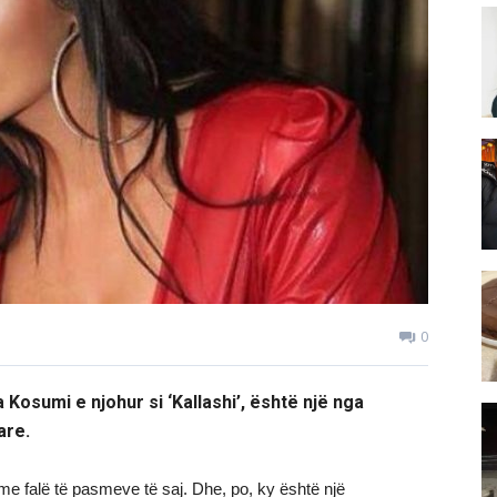
0
 Kosumi e njohur si ‘Kallashi’, është një nga
are.
e falë të pasmeve të saj. Dhe, po, ky është një