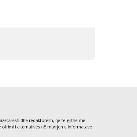
gazetarësh dhe redaktorësh, që të gjithë me
ë ofrimi i alternativës në marrjen e informatave