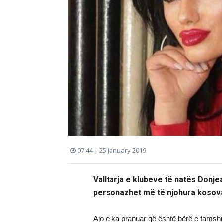
07:44 | 25 January 2019
Valltarja e klubeve të natës Donjea
personazhet më të njohura kosov
Ajo e ka pranuar që është bërë e famshm