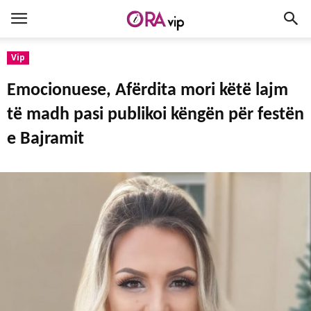
Vip
Emocionuese, Afërdita mori këtë lajm
të madh pasi publikoi këngën për festën
e Bajramit