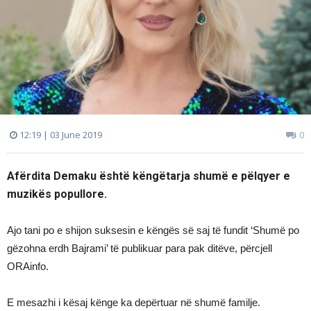
12:19 | 03 June 2019
0
Afërdita Demaku është këngëtarja shumë e pëlqyer e
muzikës popullore.
Ajo tani po e shijon suksesin e këngës së saj të fundit ‘Shumë po
gëzohna erdh Bajrami’ të publikuar para pak ditëve, përcjell
ORAinfo.
E mesazhi i kësaj kënge ka depërtuar në shumë familje.