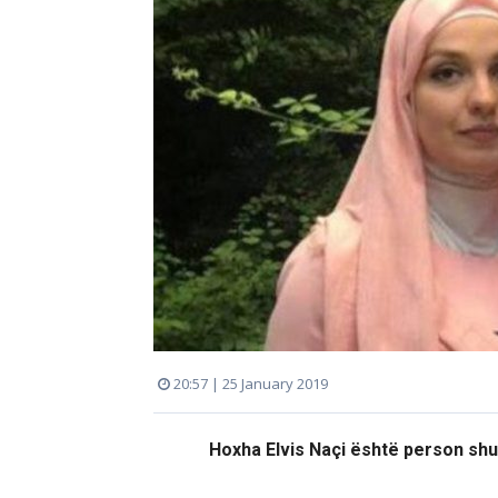
20:57 | 25 January 2019
Hoxha Elvis Naçi është person shum