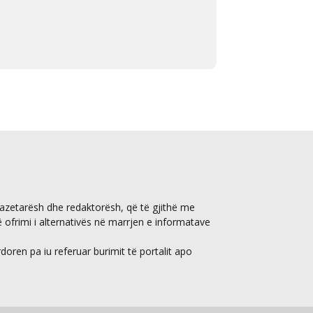
gazetarësh dhe redaktorësh, që të gjithë me
ë ofrimi i alternativës në marrjen e informatave
ren pa iu referuar burimit të portalit apo