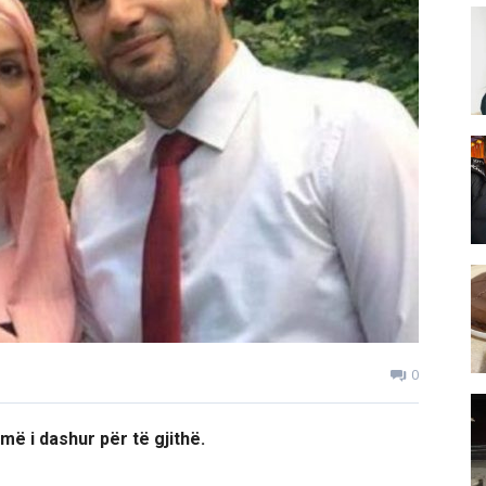
0
ë i dashur për të gjithë.