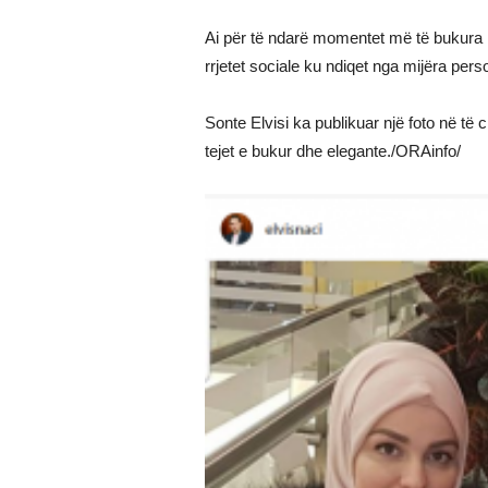
Ai për të ndarë momentet më të bukura 
rrjetet sociale ku ndiqet nga mijëra pers
Sonte Elvisi ka publikuar një foto në të 
tejet e bukur dhe elegante./ORAinfo/