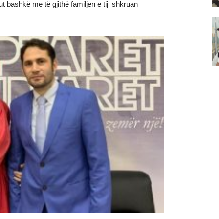
ut bashkë me të gjithë familjen e tij, shkruan