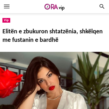
Vip
Elitën e zbukuron shtatzënia, shkëlqen
me fustanin e bardhë