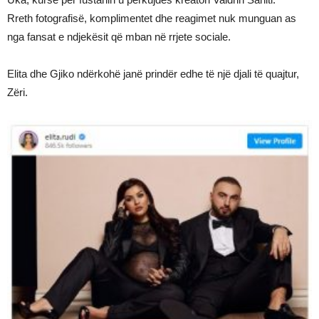
Rreth fotografisë, komplimentet dhe reagimet nuk munguan as
nga fansat e ndjekësit që mban në rrjete sociale.
Elita dhe Gjiko ndërkohë janë prindër edhe të një djali të quajtur,
Zëri.