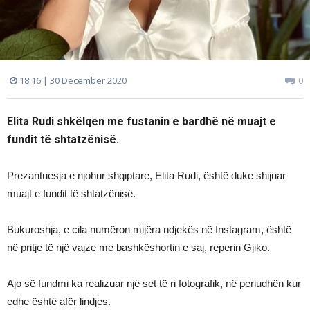
18:16 | 30 December 2020
0
Elita Rudi shkëlqen me fustanin e bardhë në muajt e
fundit të shtatzënisë.
Prezantuesja e njohur shqiptare, Elita Rudi, është duke shijuar
muajt e fundit të shtatzënisë.
Bukuroshja, e cila numëron mijëra ndjekës në Instagram, është
në pritje të një vajze me bashkëshortin e saj, reperin Gjiko.
Ajo së fundmi ka realizuar një set të ri fotografik, në periudhën kur
edhe është afër lindjes.