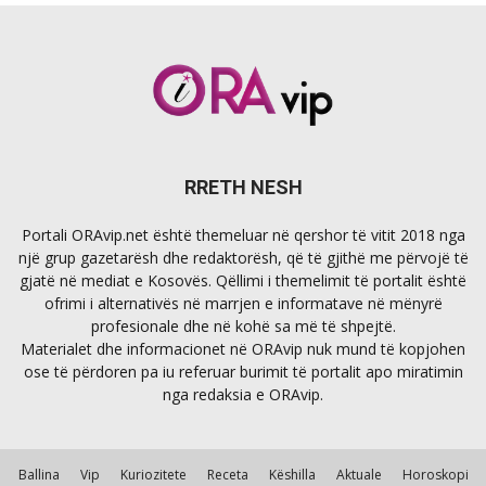
RRETH NESH
Portali ORAvip.net është themeluar në qershor të vitit 2018 nga
një grup gazetarësh dhe redaktorësh, që të gjithë me përvojë të
gjatë në mediat e Kosovës. Qëllimi i themelimit të portalit është
ofrimi i alternativës në marrjen e informatave në mënyrë
profesionale dhe në kohë sa më të shpejtë.
Materialet dhe informacionet në ORAvip nuk mund të kopjohen
ose të përdoren pa iu referuar burimit të portalit apo miratimin
nga redaksia e ORAvip.
Ballina
Vip
Kuriozitete
Receta
Këshilla
Aktuale
Horoskopi