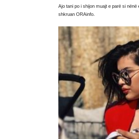
Ajo tani po i shijon muajt e parë si nënë 
shkruan ORAinfo.