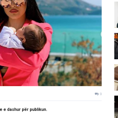
0
e e dashur për publikun.