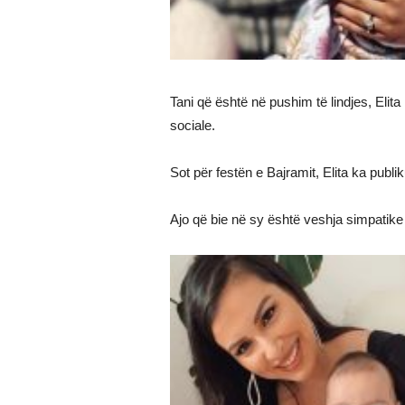
Tani që është në pushim të lindjes, Eli
sociale.
Sot për festën e Bajramit, Elita ka publik
Ajo që bie në sy është veshja simpatike