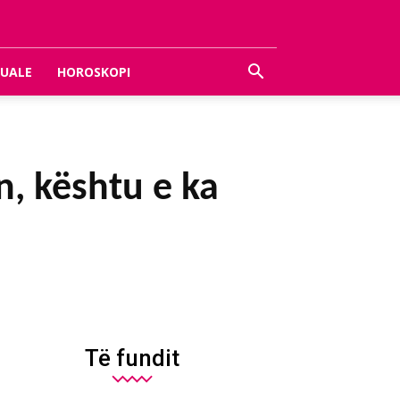
UALE
HOROSKOPI
n, kështu e ka
Të fundit