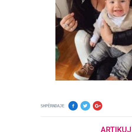
SHPËRNDAJE
ARTIKU