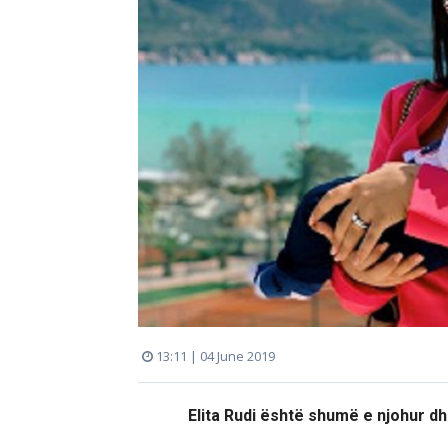
13:11 | 04 June 2019
Elita Rudi është shumë e njohur dh