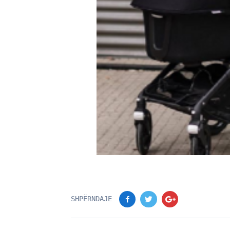
SHPËRNDAJE