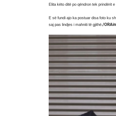
Elita këto ditë po qëndron tek prindërit 
E së fundi ajo ka postuar disa foto ku s
/ORAin
saj pas lindjes i mahniti të gjithë.