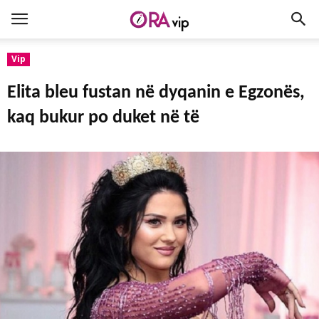
Vip
Elita bleu fustan në dyqanin e Egzonës,
kaq bukur po duket në të