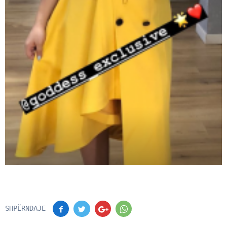
SHPËRNDAJE