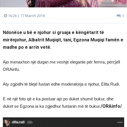
16:26 | 17 March 2019
0
Ndonëse u bë e njohur si gruaja e këngëtarit të
mirënjohur, Albatrit Muqiqit, tani, Egzona Muqiqi famën e
madhe po e arrin vetë.
Ajo menaxhon një duqan me veshje elegante për femra, përcjell
ORAinfo.
Aty zgjodhi të blejë fustan edhe moderatorja e njohur, Elita Rudi.
E në një foto që e ka postuar ajo po duket shumë bukur, dhe
/ORAinfo/
duket se Egzona ia ka zgjedhur fustanin më të bukur.