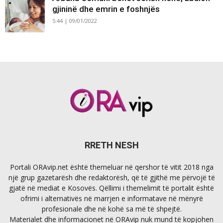
gjininë dhe emrin e foshnjës
5:44 | 09/01/2022
RRETH NESH
Portali ORAvip.net është themeluar në qershor të vitit 2018 nga
një grup gazetarësh dhe redaktorësh, që të gjithë me përvojë të
gjatë në mediat e Kosovës. Qëllimi i themelimit të portalit është
ofrimi i alternativës në marrjen e informatave në mënyrë
profesionale dhe në kohë sa më të shpejtë.
Materialet dhe informacionet në ORAvip nuk mund të kopjohen