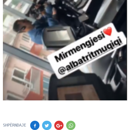
SHPËRNDAJE