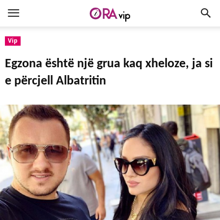
Vip
Egzona është një grua kaq xheloze, ja si
e përcjell Albatritin