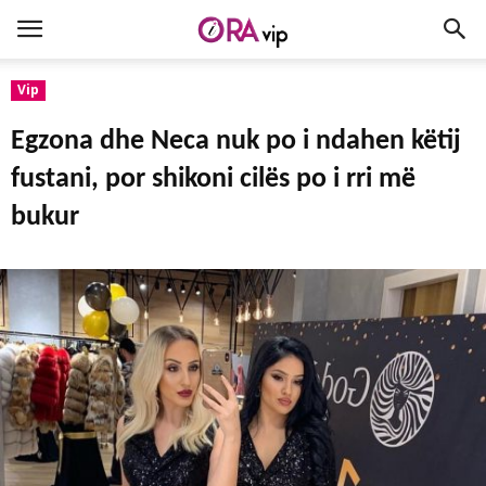
Vip
Egzona dhe Neca nuk po i ndahen këtij
fustani, por shikoni cilës po i rri më
bukur