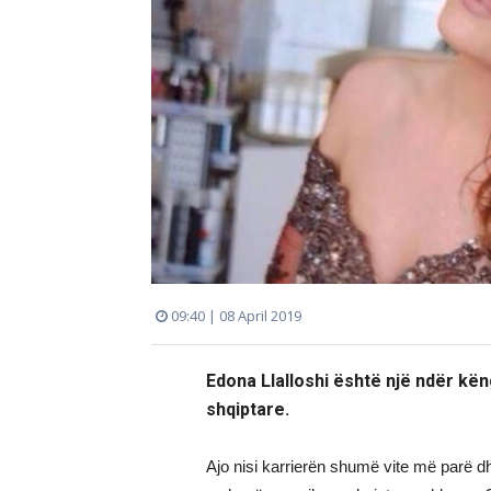
09:40 | 08 April 2019
Edona Llalloshi është një ndër kë
shqiptare.
Ajo nisi karrierën shumë vite më parë d