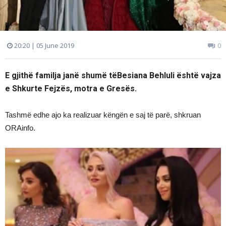
20:20 | 05 June 2019
0
E gjithë familja janë shumë tëBesiana Behluli është vajza
e Shkurte Fejzës, motra e Gresës.
Tashmë edhe ajo ka realizuar këngën e saj të parë, shkruan
ORAinfo.