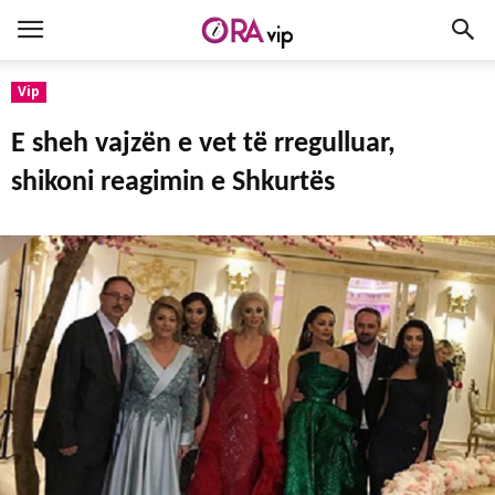
Vip
E sheh vajzën e vet të rregulluar,
shikoni reagimin e Shkurtës