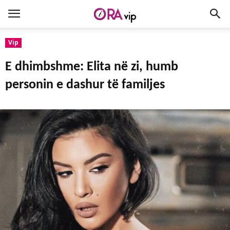
Vip
E dhimbshme: Elita në zi, humb
personin e dashur të familjes