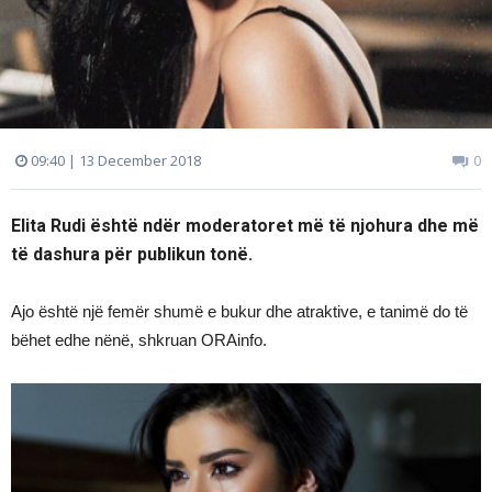
09:40 | 13 December 2018
0
Elita Rudi është ndër moderatoret më të njohura dhe më
të dashura për publikun tonë.
Ajo është një femër shumë e bukur dhe atraktive, e tanimë do të
bëhet edhe nënë, shkruan ORAinfo.