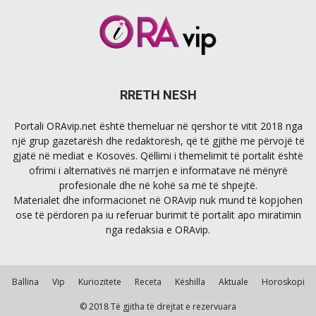
RRETH NESH
Portali ORAvip.net është themeluar në qershor të vitit 2018 nga
një grup gazetarësh dhe redaktorësh, që të gjithë me përvojë të
gjatë në mediat e Kosovës. Qëllimi i themelimit të portalit është
ofrimi i alternativës në marrjen e informatave në mënyrë
profesionale dhe në kohë sa më të shpejtë.
Materialet dhe informacionet në ORAvip nuk mund të kopjohen
ose të përdoren pa iu referuar burimit të portalit apo miratimin
nga redaksia e ORAvip.
Ballina
Vip
Kuriozitete
Receta
Këshilla
Aktuale
Horoskopi
© 2018 Të gjitha të drejtat e rezervuara