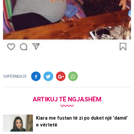
SHPËRNDAJE
ARTIKUJ TË NGJASHËM
Kiara me fustan të zi po duket një ‘damë’
e vërtetë