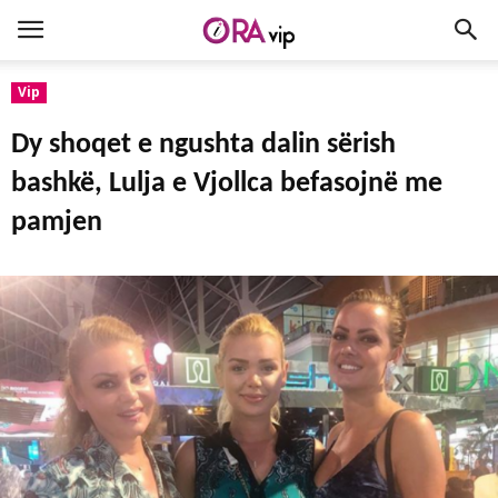
Vip
Dy shoqet e ngushta dalin sërish
bashkë, Lulja e Vjollca befasojnë me
pamjen