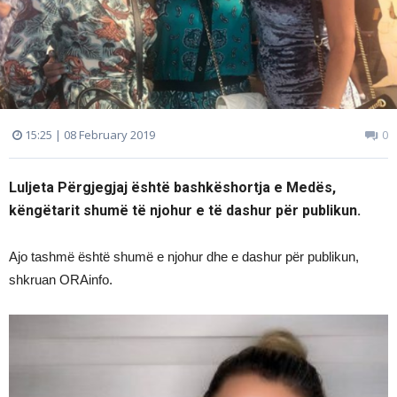
15:25 | 08 February 2019
0
Luljeta Përgjegjaj është bashkëshortja e Medës,
këngëtarit shumë të njohur e të dashur për publikun.
Ajo tashmë është shumë e njohur dhe e dashur për publikun,
shkruan ORAinfo.