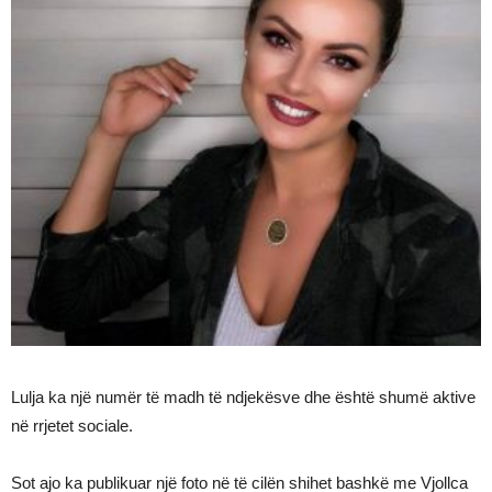
Lulja ka një numër të madh të ndjekësve dhe është shumë aktive
në rrjetet sociale.
Sot ajo ka publikuar një foto në të cilën shihet bashkë me Vjollca