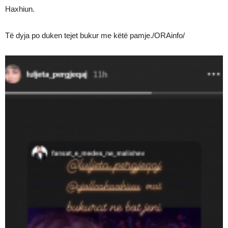
Haxhiun.
Të dyja po duken tejet bukur me këtë pamje./ORAinfo/