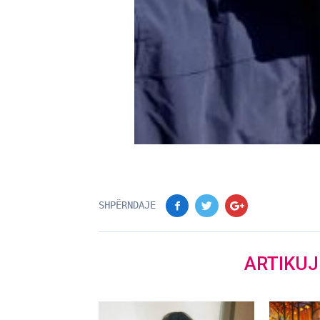
SHPËRNDAJE
ARTIKU