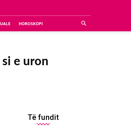
UALE
HOROSKOPI
si e uron
Të fundit