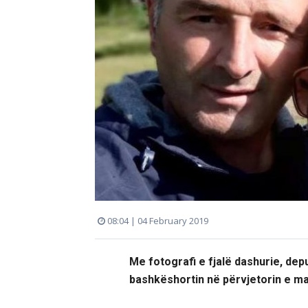
08:04 | 04 February 2019
Me fotografi e fjalë dashurie, dep
bashkëshortin në përvjetorin e m