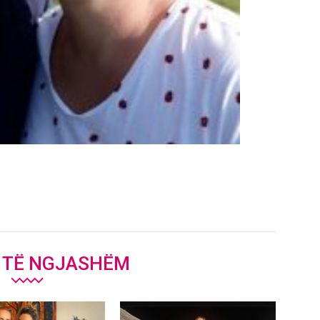
J TË NGJASHËM