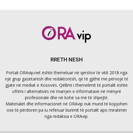
RRETH NESH
Portali ORAvip.net është themeluar në qershor të vitit 2018 nga
një grup gazetarësh dhe redaktorësh, që të gjithë me përvojë të
gjatë në mediat e Kosovës. Qëllimi i themelimit të portalit është
ofrimi i alternativës në marrjen e informatave në mënyrë
profesionale dhe në kohë sa më të shpejtë.
Materialet dhe informacionet në ORAvip nuk mund të kopjohen
ose të përdoren pa iu referuar burimit të portalit apo miratimin
nga redaksia e ORAvip.