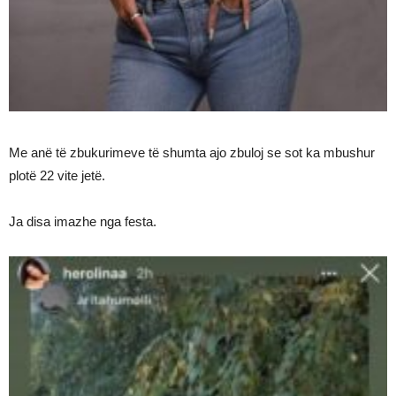
Me anë të zbukurimeve të shumta ajo zbuloj se sot ka mbushur
plotë 22 vite jetë.
Ja disa imazhe nga festa.