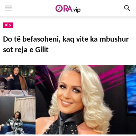
Vip
Do të befasoheni, kaq vite ka mbushur
sot reja e Gilit