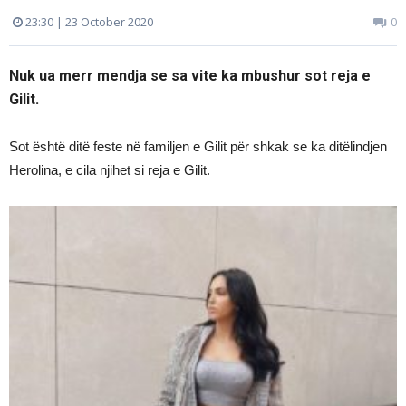
23:30 | 23 October 2020
0
Nuk ua merr mendja se sa vite ka mbushur sot reja e
Gilit.
Sot është ditë feste në familjen e Gilit për shkak se ka ditëlindjen
Herolina, e cila njihet si reja e Gilit.