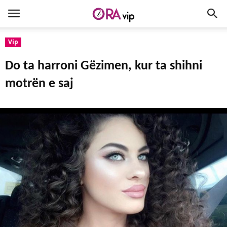
Vip
Do ta harroni Gëzimen, kur ta shihni
motrën e saj