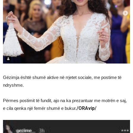
Gëzimja është shumë aktive në rrjetet sociale, me postime të
ndryshme.
Përmes postimit të fundit, ajo na ka prezantuar me motrën e saj,
/ORAvip/
e cila qenka një femër shumë e bukur.