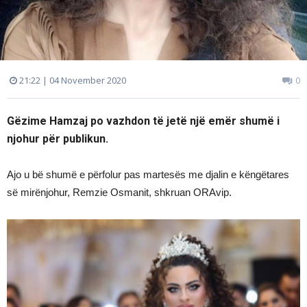
21:22 | 04 November 2020
0
Gëzime Hamzaj po vazhdon të jetë një emër shumë i
njohur për publikun.
Ajo u bë shumë e përfolur pas martesës me djalin e këngëtares
së mirënjohur, Remzie Osmanit, shkruan ORAvip.