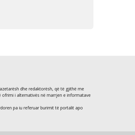
gazetarësh dhe redaktorësh, që të gjithë me
ë ofrimi i alternativës në marrjen e informatave
ren pa iu referuar burimit të portalit apo