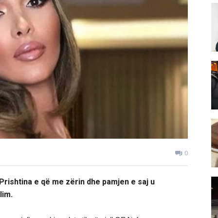
0
Prishtina e që me zërin dhe pamjen e saj u
lim.