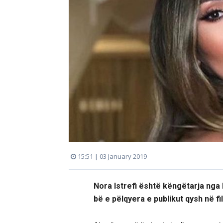
15:51 | 03 January 2019
Nora Istrefi është këngëtarja nga 
bë e pëlqyera e publikut qysh në fil