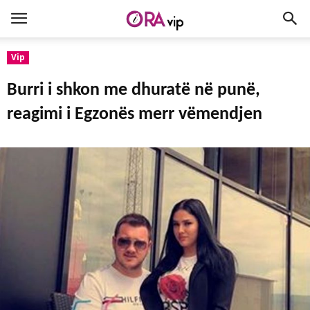
Vip
Burri i shkon me dhuratë në punë,
reagimi i Egzonës merr vëmendjen