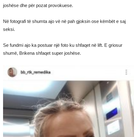
joshëse dhe për pozat provokuese.
Në fotografi të shumta ajo vë në pah gjoksin ose këmbët e saj
seksi.
Se fundmi ajo ka postuar një foto ku shfaqet në lift. E griosur
shumë, Brikena shfaqet super joshëse.