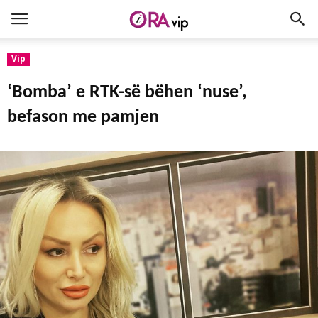
Vip
‘Bomba’ e RTK-së bëhen ‘nuse’,
befason me pamjen