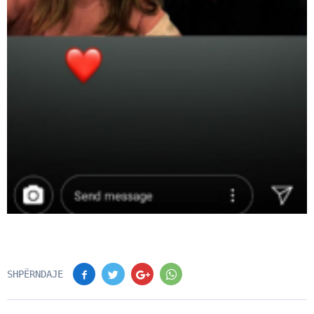
SHPËRNDAJE