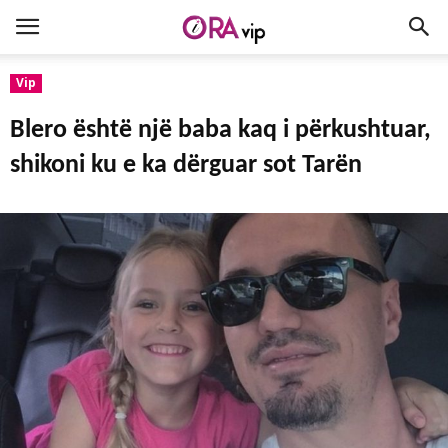
Vip
Blero është një baba kaq i përkushtuar,
shikoni ku e ka dërguar sot Tarën