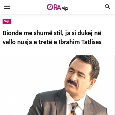
Vip
Bionde me shumë stil, ja si dukej në
vello nusja e tretë e Ibrahim Tatlises