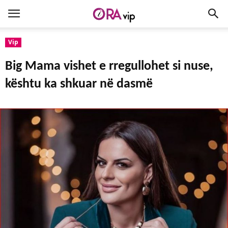
Vip
Big Mama vishet e rregullohet si nuse,
kështu ka shkuar në dasmë