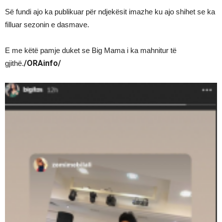
Së fundi ajo ka publikuar për ndjekësit imazhe ku ajo shihet se ka
filluar sezonin e dasmave.
E me këtë pamje duket se Big Mama i ka mahnitur të
/ORAinfo/
gjithë.