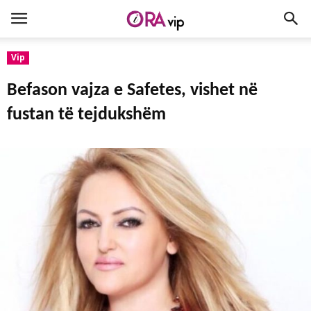
Vip
Befason vajza e Safetes, vishet në
fustan të tejdukshëm