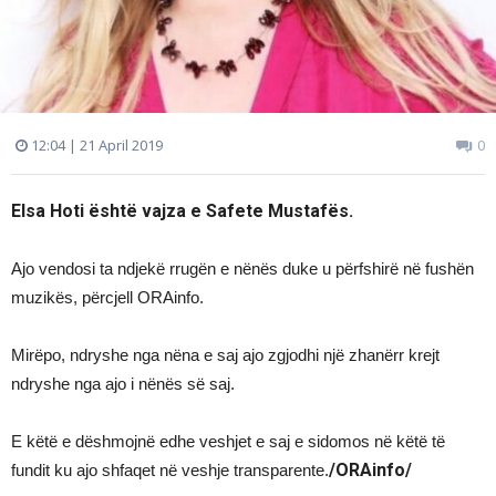
12:04 | 21 April 2019
0
Elsa Hoti është vajza e Safete Mustafës.
Ajo vendosi ta ndjekë rrugën e nënës duke u përfshirë në fushën
muzikës, përcjell ORAinfo.
Mirëpo, ndryshe nga nëna e saj ajo zgjodhi një zhanërr krejt
ndryshe nga ajo i nënës së saj.
E këtë e dëshmojnë edhe veshjet e saj e sidomos në këtë të
/ORAinfo/
fundit ku ajo shfaqet në veshje transparente.