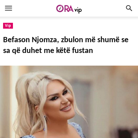
Vip
Befason Njomza, zbulon më shumë se
sa që duhet me këtë fustan