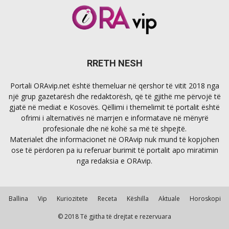
RRETH NESH
Portali ORAvip.net është themeluar në qershor të vitit 2018 nga
një grup gazetarësh dhe redaktorësh, që të gjithë me përvojë të
gjatë në mediat e Kosovës. Qëllimi i themelimit të portalit është
ofrimi i alternativës në marrjen e informatave në mënyrë
profesionale dhe në kohë sa më të shpejtë.
Materialet dhe informacionet në ORAvip nuk mund të kopjohen
ose të përdoren pa iu referuar burimit të portalit apo miratimin
nga redaksia e ORAvip.
Ballina
Vip
Kuriozitete
Receta
Këshilla
Aktuale
Horoskopi
© 2018 Të gjitha të drejtat e rezervuara