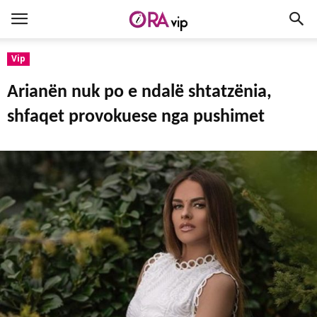
Vip
Arianën nuk po e ndalë shtatzënia,
shfaqet provokuese nga pushimet