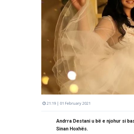
21:19 | 01 February 2021
Andrra Destani u bë e njohur si ba
Sinan Hoxhës.