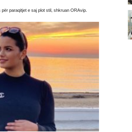
 për paraqitjet e saj plot stil, shkruan ORAvip.