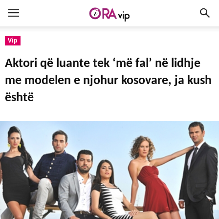
Vip
Aktori që luante tek ‘më fal’ në lidhje
me modelen e njohur kosovare, ja kush
është