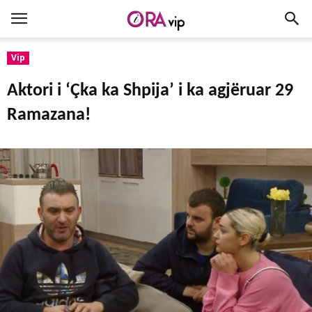
Vip
Aktori i ‘Çka ka Shpija’ i ka agjëruar 29
Ramazana!