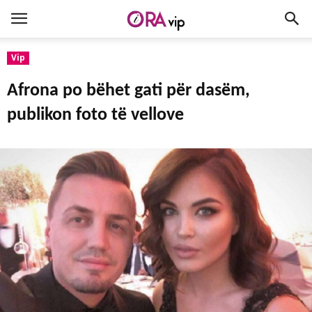
Vip
Afrona po bëhet gati për dasëm,
publikon foto të vellove