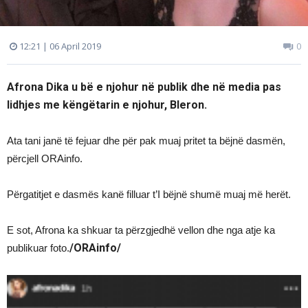
12:21 | 06 April 2019
0
Afrona Dika u bë e njohur në publik dhe në media pas
lidhjes me këngëtarin e njohur, Bleron.
Ata tani janë të fejuar dhe për pak muaj pritet ta bëjnë dasmën,
përcjell ORAinfo.
Përgatitjet e dasmës kanë filluar t’I bëjnë shumë muaj më herët.
E sot, Afrona ka shkuar ta përzgjedhë vellon dhe nga atje ka
/ORAinfo/
publikuar foto.