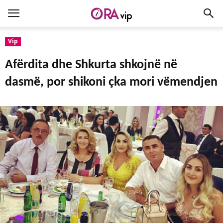
Vip
Afërdita dhe Shkurta shkojnë në
dasmë, por shikoni çka mori vëmendjen