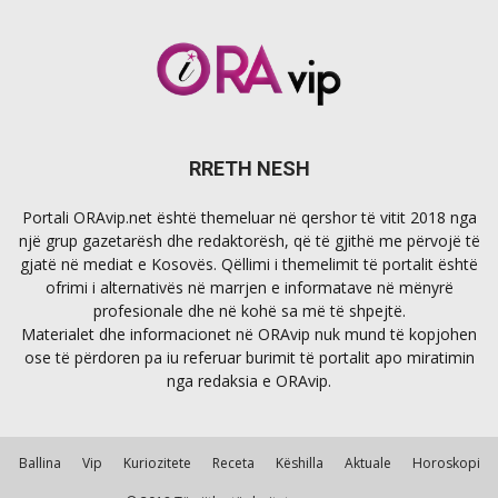
RRETH NESH
Portali ORAvip.net është themeluar në qershor të vitit 2018 nga
një grup gazetarësh dhe redaktorësh, që të gjithë me përvojë të
gjatë në mediat e Kosovës. Qëllimi i themelimit të portalit është
ofrimi i alternativës në marrjen e informatave në mënyrë
profesionale dhe në kohë sa më të shpejtë.
Materialet dhe informacionet në ORAvip nuk mund të kopjohen
ose të përdoren pa iu referuar burimit të portalit apo miratimin
nga redaksia e ORAvip.
Ballina
Vip
Kuriozitete
Receta
Këshilla
Aktuale
Horoskopi