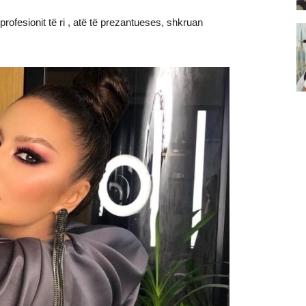
rofesionit të ri , atë të prezantueses, shkruan