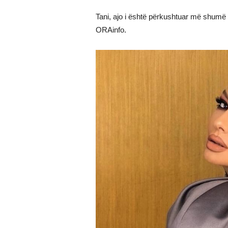
Tani, ajo i është përkushtuar më shumë p
ORAinfo.