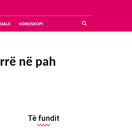
UALE
HOROSKOPI
errë në pah
Të fundit