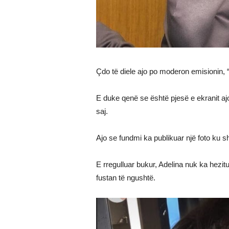
Çdo të diele ajo po moderon emisionin,
E duke qenë se është pjesë e ekranit ajo
saj.
Ajo se fundmi ka publikuar një foto ku s
E rregulluar bukur, Adelina nuk ka hezit
fustan të ngushtë.