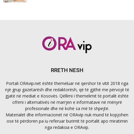
RRETH NESH
Portali ORAvip.net është themeluar në qershor të vitit 2018 nga
një grup gazetarësh dhe redaktorësh, që të gjithë me përvojë të
gjatë në mediat e Kosovës. Qëllimi i themelimit të portalit është
ofrimi i alternativës në marrjen e informatave në mënyrë
profesionale dhe në kohë sa më të shpejtë.
Materialet dhe informacionet në ORAvip nuk mund të kopjohen
ose të përdoren pa iu referuar burimit të portalit apo miratimin
nga redaksia e ORAvip.