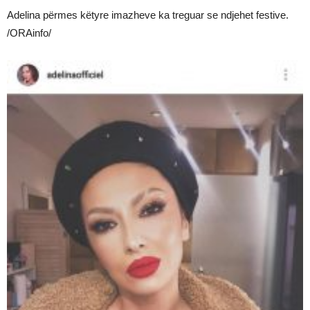
Adelina përmes këtyre imazheve ka treguar se ndjehet festive.
/ORAinfo/