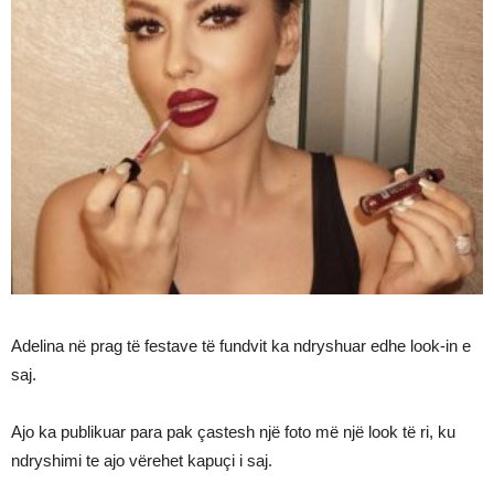
Adelina në prag të festave të fundvit ka ndryshuar edhe look-in e
saj.
Ajo ka publikuar para pak çastesh një foto më një look të ri, ku
ndryshimi te ajo vërehet kapuçi i saj.