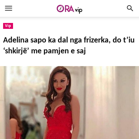
Vip
Adelina sapo ka dal nga frizerka, do t’iu
‘shkirjë’ me pamjen e saj