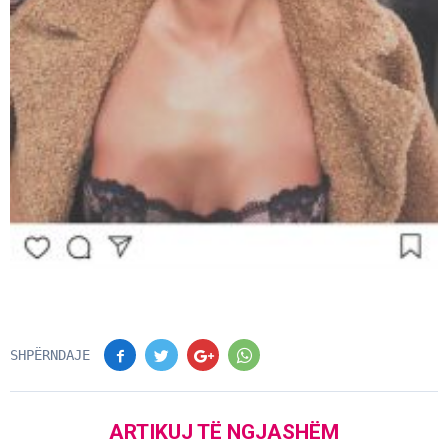
SHPËRNDAJE
ARTIKUJ TË NGJASHËM