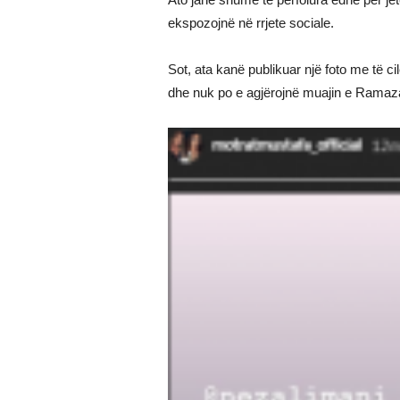
ekspozojnë në rrjete sociale.
Sot, ata kanë publikuar një foto me të c
dhe nuk po e agjërojnë muajin e Ramaza