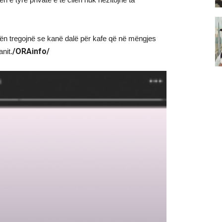
ilën tregojnë se kanë dalë për kafe që në mëngjes
/ORAinfo/
nit.