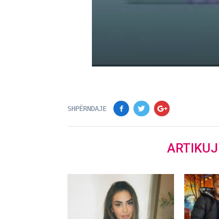
SHPËRNDAJE
ARTIKU