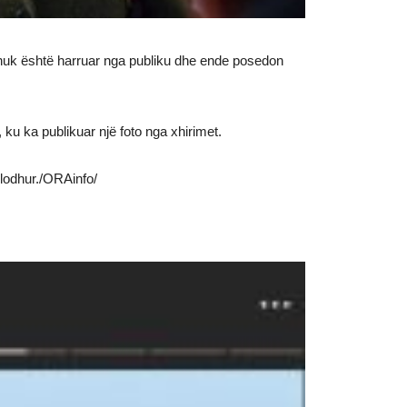
nuk është harruar nga publiku dhe ende posedon
e, ku ka publikuar një foto nga xhirimet.
 lodhur./ORAinfo/