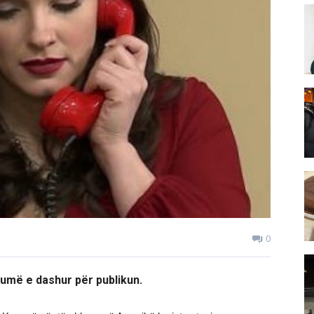
0
umë e dashur për publikun.