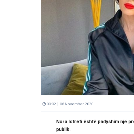
00:02 | 06 November 2020
Nora Istrefi është padyshim një p
publik.