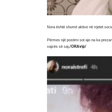
Nora është shumë aktive në rrjetet soc
Përmes një postimi sot ajo na ka prezan
/ORAvip/
vajzës së saj.