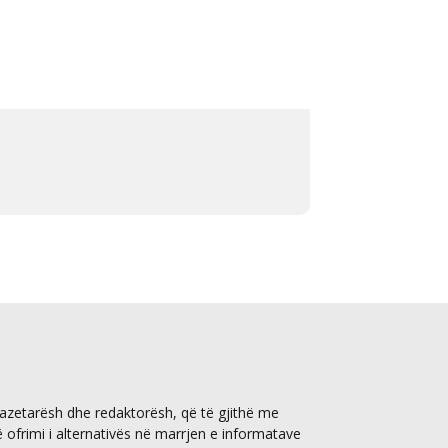
gazetarësh dhe redaktorësh, që të gjithë me
ë ofrimi i alternativës në marrjen e informatave