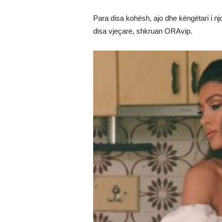
Para disa kohësh, ajo dhe këngëtari i n
disa vjeçare, shkruan ORAvip.