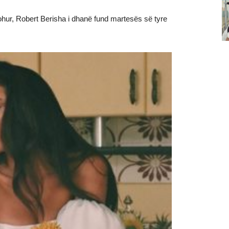
johur, Robert Berisha i dhanë fund martesës së tyre