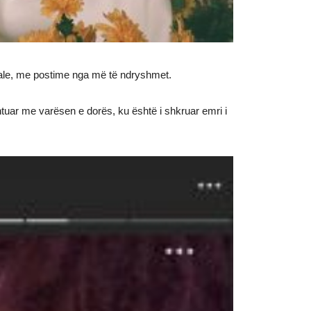
iale, me postime nga më të ndryshmet.
tuar me varësen e dorës, ku është i shkruar emri i