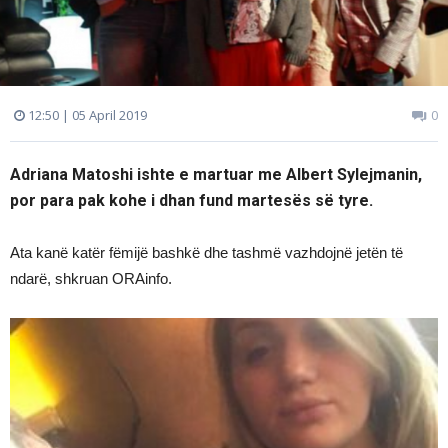
12:50 | 05 April 2019
0
Adriana Matoshi ishte e martuar me Albert Sylejmanin,
por para pak kohe i dhan fund martesës së tyre.
Ata kanë katër fëmijë bashkë dhe tashmë vazhdojnë jetën të
ndarë, shkruan ORAinfo.