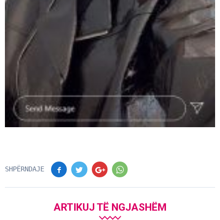
SHPËRNDAJE
ARTIKUJ TË NGJASHËM