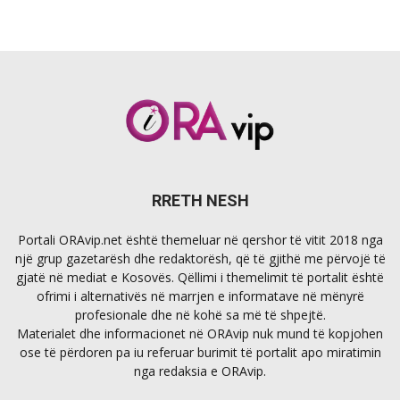
RRETH NESH
Portali ORAvip.net është themeluar në qershor të vitit 2018 nga
një grup gazetarësh dhe redaktorësh, që të gjithë me përvojë të
gjatë në mediat e Kosovës. Qëllimi i themelimit të portalit është
ofrimi i alternativës në marrjen e informatave në mënyrë
profesionale dhe në kohë sa më të shpejtë.
Materialet dhe informacionet në ORAvip nuk mund të kopjohen
ose të përdoren pa iu referuar burimit të portalit apo miratimin
nga redaksia e ORAvip.