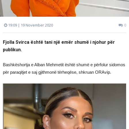
19:09 | 19 November 2020
0
Fjolla Svirca është tani një emër shumë i njohur për
publikun.
Bashkëshortja e Alban Mehmetit është shumë e përfolur sidomos
për paraqitjet e saj gjithmonë tërheqëse, shkruan ORAvip.