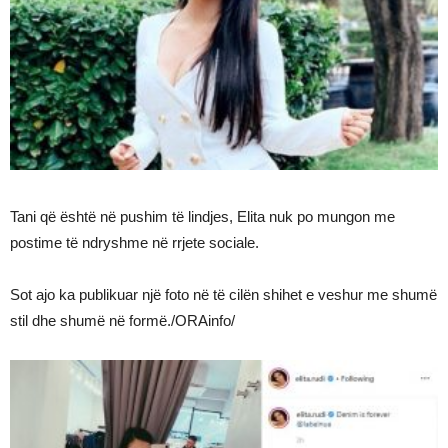
Tani që është në pushim të lindjes, Elita nuk po mungon me
postime të ndryshme në rrjete sociale.
Sot ajo ka publikuar një foto në të cilën shihet e veshur me shumë
stil dhe shumë në formë./ORAinfo/