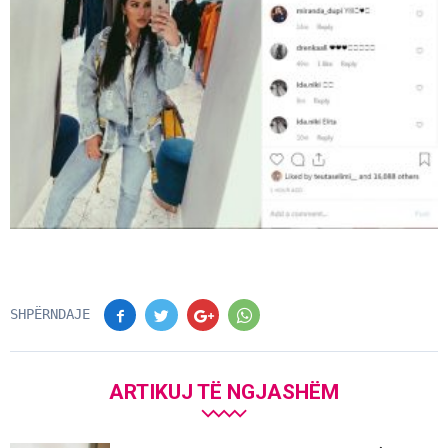
SHPËRNDAJE
ARTIKUJ TË NGJASHËM