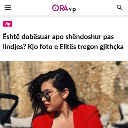
Vip
Është dobësuar apo shëndoshur pas
lindjes? Kjo foto e Elitës tregon gjithҫka