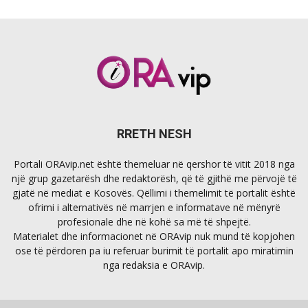
RRETH NESH
Portali ORAvip.net është themeluar në qershor të vitit 2018 nga
një grup gazetarësh dhe redaktorësh, që të gjithë me përvojë të
gjatë në mediat e Kosovës. Qëllimi i themelimit të portalit është
ofrimi i alternativës në marrjen e informatave në mënyrë
profesionale dhe në kohë sa më të shpejtë.
Materialet dhe informacionet në ORAvip nuk mund të kopjohen
ose të përdoren pa iu referuar burimit të portalit apo miratimin
nga redaksia e ORAvip.