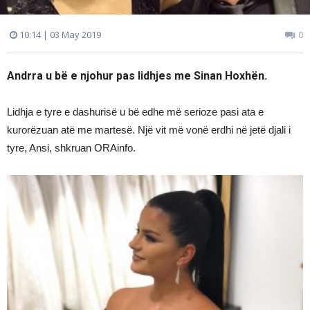
10:14 | 03 May 2019
0
Andrra u bë e njohur pas lidhjes me Sinan Hoxhën.
Lidhja e tyre e dashurisë u bë edhe më serioze pasi ata e
kurorëzuan atë me martesë. Një vit më vonë erdhi në jetë djali i
tyre, Ansi, shkruan ORAinfo.