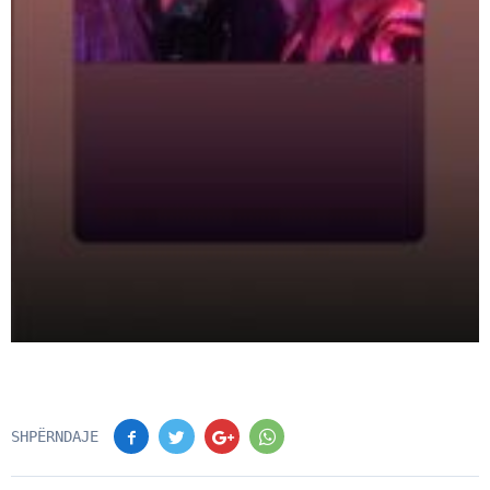
SHPËRNDAJE