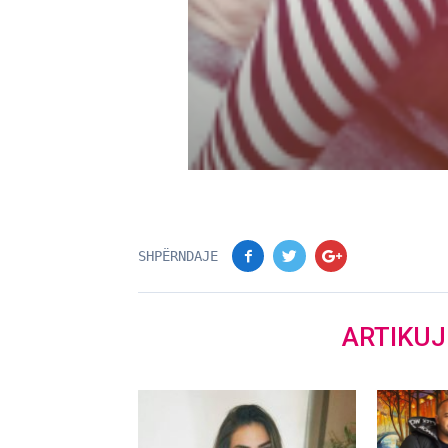
SHPËRNDAJE
ARTIKU