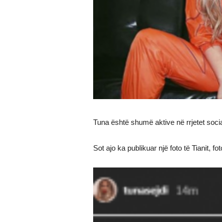
Tuna është shumë aktive në rrjetet soc
Sot ajo ka publikuar një foto të Tianit, f