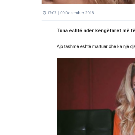
17:03 | 09 December 2018
Tuna është ndër këngëtaret më të
Ajo tashmë është martuar dhe ka një dj