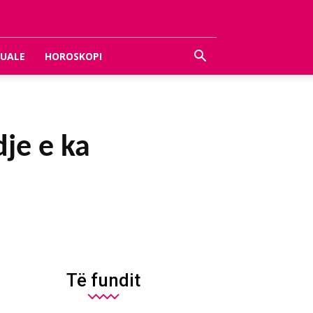
UALE
HOROSKOPI
je e ka
Të fundit