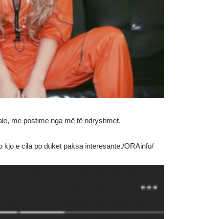
iale, me postime nga më të ndryshmet.
oto kjo e cila po duket paksa interesante./ORAinfo/